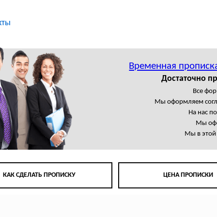
кты
Временная прописк
Достаточно пр
Все фор
Мы оформляем сог
На нас п
Мы офо
Мы в этой
КАК СДЕЛАТЬ ПРОПИСКУ
ЦЕНА ПРОПИСКИ