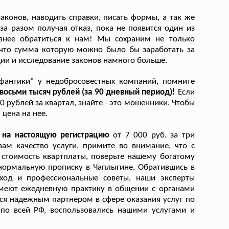
аконов, наводить справки, писать формы, а так же
 за разом получая отказ, пока не появится один из
тивнее обратиться к нам! Мы сохраним не только
 что сумма которую можно было бы заработать за
ии и исследование законов намного больше.
фантики" у недобросовестных компаний, помните
восьми тысяч рублей (за 90 дневный период)!
Если
 рублей за квартал, знайте - это мошенники. Чтобы
цена на нее.
ь на настоящую регистрацию
от 7 000 руб. за три
ам качество услуги, примите во внимание, что с
стоимость квартплаты, поверьте нашему богатому
 нормальную прописку в Чаплыгине. Обратившись в
ход и профессиональные советы, наши эксперты
имеют ежедневную практику в общении с органами
ся надежным партнером в сфере оказания услуг по
 по всей РФ, воспользовались нашими услугами и