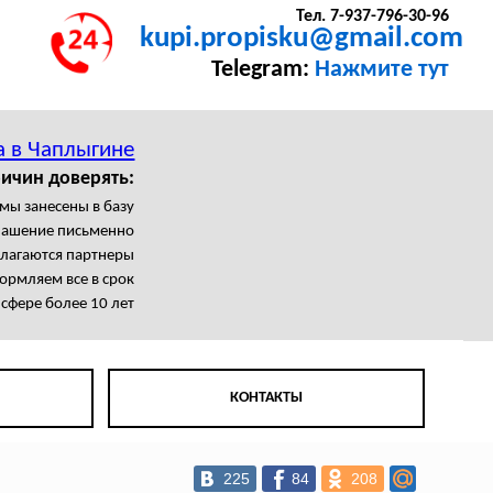
Тел. 7-937-796-30-96
kupi.propisku@gmail.com
Telegram:
Нажмите тут
а в Чаплыгине
ичин доверять:
мы занесены в базу
лашение письменно
олагаются партнеры
рмляем все в срок
 сфере более 10 лет
КОНТАКТЫ
225
84
208