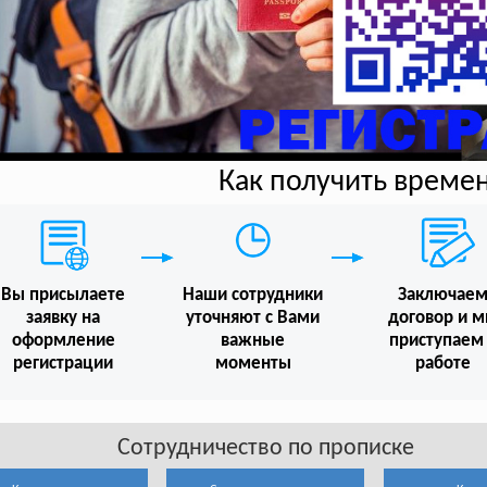
Как получить време
Вы присылаете
Наши сотрудники
Заключае
заявку на
уточняют с Вами
договор и 
оформление
важные
приступаем
регистрации
моменты
работе
Сотрудничество по прописке